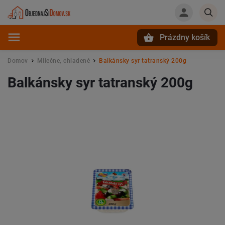
Prázdny košík
Hľadať
Domov
Mliečne, chladené
Balkánsky syr tatranský 200g
/
/
Balkánsky syr tatranský 200g