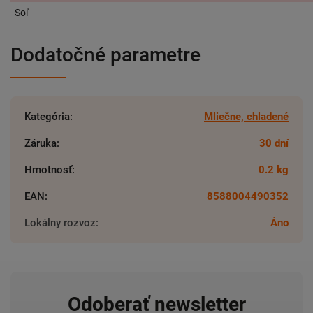
Soľ
Dodatočné parametre
Kategória
:
Mliečne, chladené
Záruka
:
30 dní
Hmotnosť
:
0.2 kg
EAN
:
8588004490352
Lokálny rozvoz
:
Áno
Odoberať newsletter