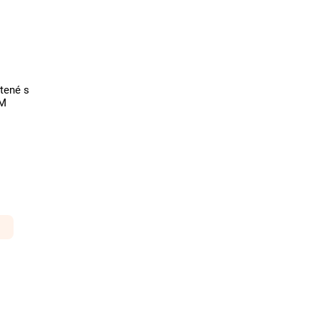
tené s
RM