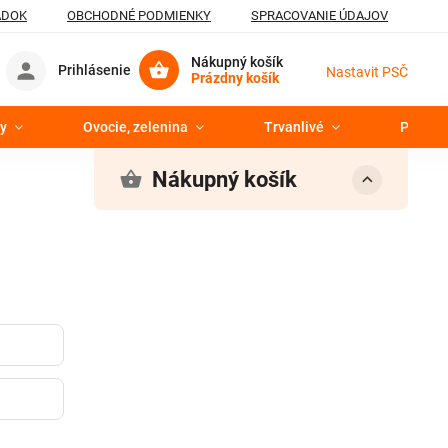
ADOK
OBCHODNÉ PODMIENKY
SPRACOVANIE ÚDAJOV
Nákupný košík
Prihlásenie
Nastavit PSČ
Prázdny košík
y
Ovocie, zelenina
Trvanlivé
Pekáre
Nákupný košík