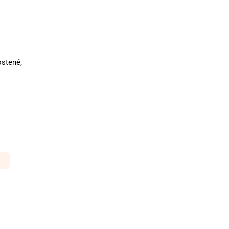
stené,