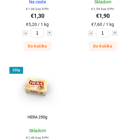
Na ceste
Skladom
€1,06 bez DPH
€1,54 bez DPH
€1,30
€1,90
€5,20 / 1 kg
€7,60 / 1 kg
Do košíka
Do košíka
250g
HERA 250g
Skladom
€1,46 bez DPH