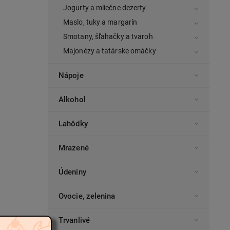
Jogurty a mliečne dezerty
Maslo, tuky a margarín
Smotany, šľahačky a tvaroh
Majonézy a tatárske omáčky
Nápoje
Alkohol
Lahôdky
Mrazené
Údeniny
Ovocie, zelenina
Trvanlivé