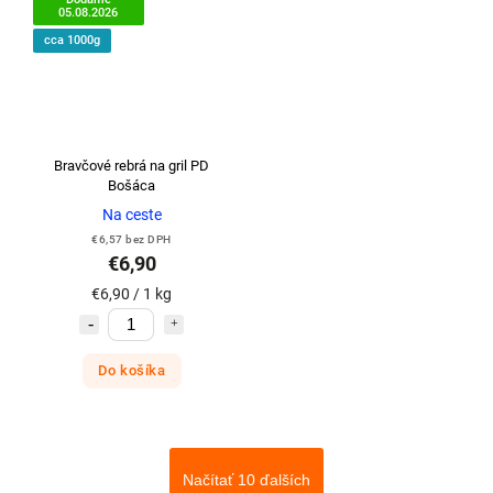
05.08.2026
cca 1000g
Bravčové rebrá na gril PD
Bošáca
Na ceste
€6,57 bez DPH
€6,90
€6,90 / 1 kg
Do košíka
Načítať 10 ďalších