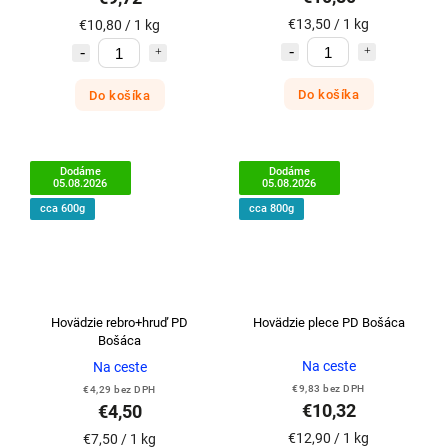
€13,50 / 1 kg
€10,80 / 1 kg
Do košíka
Do košíka
Dodáme
Dodáme
05.08.2026
05.08.2026
cca 600g
cca 800g
Hovädzie rebro+hruď PD
Hovädzie plece PD Bošáca
Bošáca
Na ceste
Na ceste
€9,83 bez DPH
€4,29 bez DPH
€10,32
€4,50
€12,90 / 1 kg
€7,50 / 1 kg