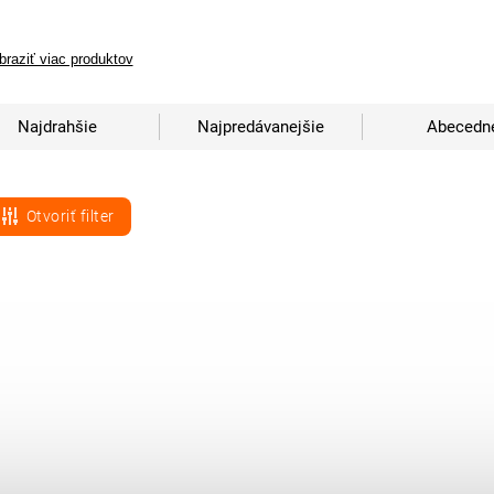
braziť viac produktov
Najdrahšie
Najpredávanejšie
Abecedn
Otvoriť filter