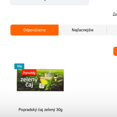
Zo
Odporúčame
Najlacnejšie
30g
Popradský čaj zelený 30g