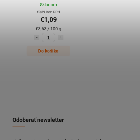
Skladom
€0,89 bez DPH
€1,09
€3,63 / 100 g
Do košíka
Odoberať newsletter