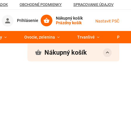
ADOK
OBCHODNÉ PODMIENKY
SPRACOVANIE ÚDAJOV
Nákupný košík
Prihlásenie
Nastavit PSČ
Prázdny košík
y
Ovocie, zelenina
Trvanlivé
Pekáre
Nákupný košík