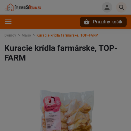
Prázdny košík
Hľadať
Domov
Mäso
Kuracie krídla farmárske, TOP-FARM
/
/
Kuracie krídla farmárske, TOP-
FARM