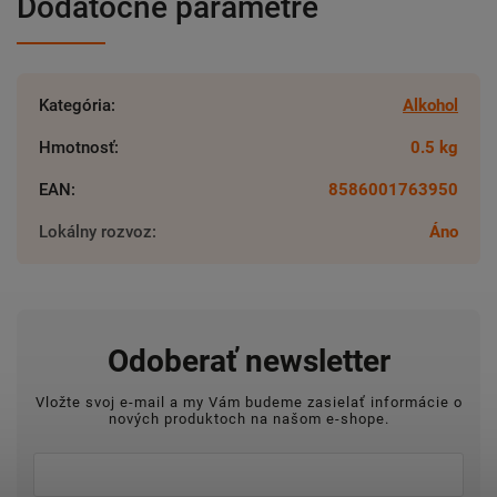
Dodatočné parametre
Kategória
:
Alkohol
Hmotnosť
:
0.5 kg
EAN
:
8586001763950
Lokálny rozvoz
:
Áno
Odoberať newsletter
Vložte svoj e-mail a my Vám budeme zasielať informácie o
nových produktoch na našom e-shope.