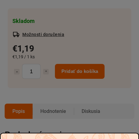
Skladom
Možnosti doručenia
€1,19
€1,19 / 1 ks
Pridať do košíka
Popis
Hodnotenie
Diskusia
Podrobný popis