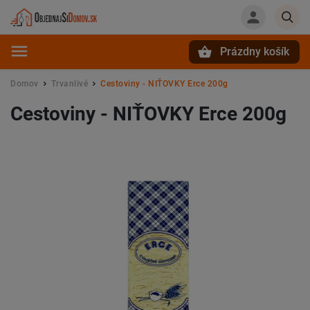
Prázdny košík
Hľadať
Domov
Trvanlivé
Cestoviny - NIŤOVKY Erce 200g
/
/
Cestoviny - NIŤOVKY Erce 200g