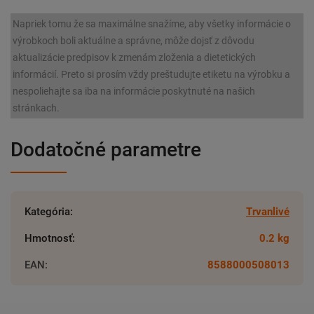
Napriek tomu že sa maximálne snažíme, aby všetky informácie o
výrobkoch boli aktuálne a správne, môže dojsť z dôvodu
aktualizácie predpisov k zmenám zloženia a dietetických
informácií. Preto si prosím vždy preštudujte etiketu na výrobku a
nespoliehajte sa iba na informácie poskytnuté na našich
stránkach.
Dodatočné parametre
Kategória
:
Trvanlivé
Hmotnosť
:
0.2 kg
EAN
:
8588000508013