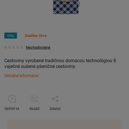
Značka:
Erce
200g
Neohodnotené
Cestoviny vyrobené tradičnou domácou technológiou 8
vaječné sušené pšeničné cestoviny.
Detailné informácie
Opýtať sa
Strážiť
Zdieľať