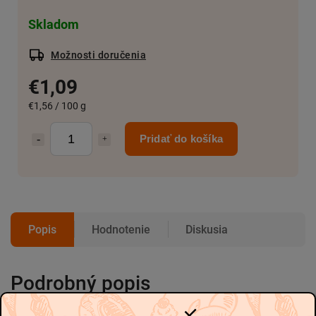
Skladom
Možnosti doručenia
€1,09
€1,56 / 100 g
Pridať do košíka
Popis
Hodnotenie
Diskusia
Podrobný popis
-
-