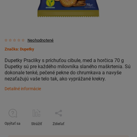
Neohodnotené
Značka:
Dupetky
Dupetky Praclíky s príchuťou cibule, med a horčica 70 g
Dupetky sú pre každého milovníka slaného maškrtenia. Sú
dokonale tenké, pečené pekne do chrumkava a navyše
nezaťažujú vaše telo tak, ako vyprážané krekry.
Detailné informácie
Opýtať sa
Strážiť
Zdieľať