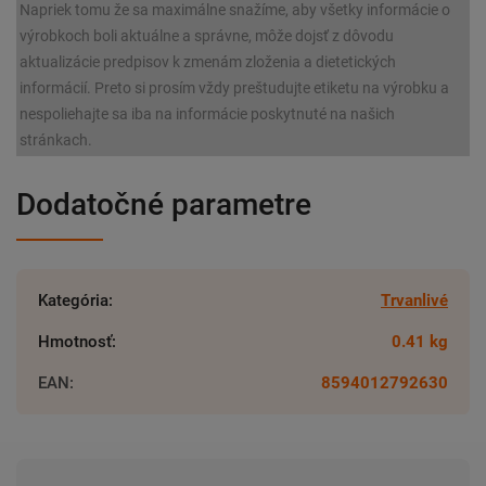
Napriek tomu že sa maximálne snažíme, aby všetky informácie o
výrobkoch boli aktuálne a správne, môže dojsť z dôvodu
aktualizácie predpisov k zmenám zloženia a dietetických
informácií. Preto si prosím vždy preštudujte etiketu na výrobku a
nespoliehajte sa iba na informácie poskytnuté na našich
stránkach.
Dodatočné parametre
Kategória
:
Trvanlivé
Hmotnosť
:
0.41 kg
EAN
:
8594012792630