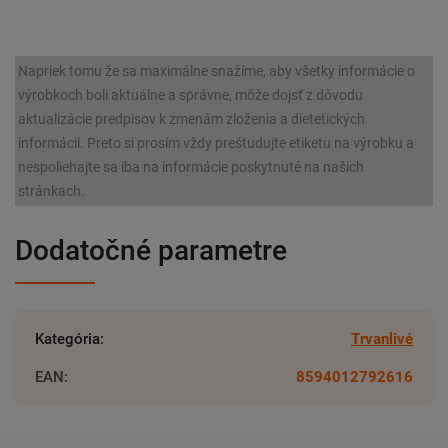
Napriek tomu že sa maximálne snažíme, aby všetky informácie o
výrobkoch boli aktuálne a správne, môže dojsť z dôvodu
aktualizácie predpisov k zmenám zloženia a dietetických
informácií. Preto si prosím vždy preštudujte etiketu na výrobku a
nespoliehajte sa iba na informácie poskytnuté na našich
stránkach.
Dodatočné parametre
Kategória
:
Trvanlivé
EAN
:
8594012792616