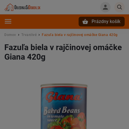
Prázdny košík
Hľadať
Domov
Trvanlivé
Fazuľa biela v rajčinovej omáčke Giana 420g
/
/
Fazuľa biela v rajčinovej omáčke
Giana 420g