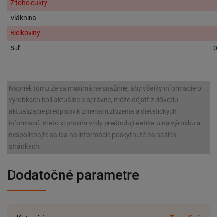
Z toho cukry
Vláknina
Bielkoviny
Soľ
0
Napriek tomu že sa maximálne snažíme, aby všetky informácie o
výrobkoch boli aktuálne a správne, môže dôjstť z dôvodu
aktualizácie predpisov k zmenám zloženia a dietetických
informácií. Preto si prosím vždy preštudujte etiketu na výrobku a
nespoliehajte sa iba na informácie poskytnuté na našich
stránkach.
Dodatočné parametre