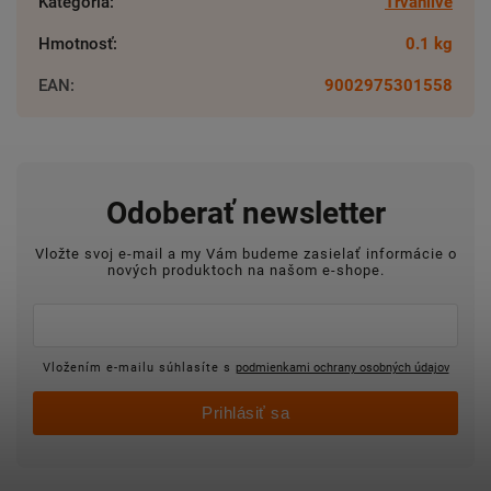
Kategória
:
Trvanlivé
Hmotnosť
:
0.1 kg
EAN
:
9002975301558
Odoberať newsletter
Vložte svoj e-mail a my Vám budeme zasielať informácie o
nových produktoch na našom e-shope.
Vložením e-mailu súhlasíte s
podmienkami ochrany osobných údajov
Prihlásiť sa