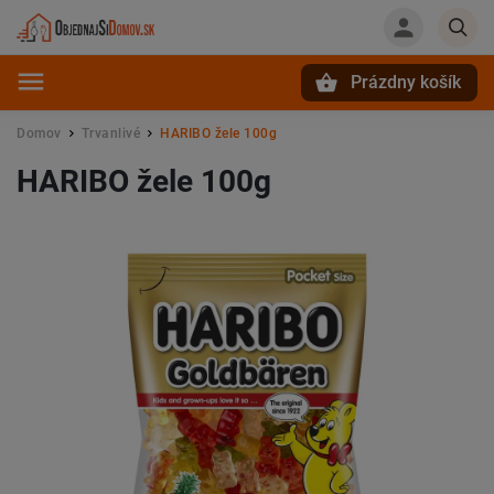
Prázdny košík
Hľadať
Domov
Trvanlivé
HARIBO žele 100g
/
/
HARIBO žele 100g