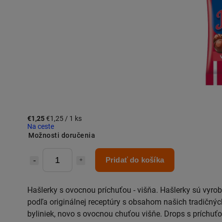
€1,25
€1,25 / 1 ks
Na ceste
Možnosti doručenia
Pridať do košíka
Hašlerky s ovocnou príchuťou - višňa.
Hašlerky sú vyro
podľa originálnej receptúry s obsahom našich tradičnýc
byliniek, novo s ovocnou chuťou višňe. Drops s príchuť