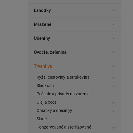
Lahôdky
Mrazené
Údeniny
Ovocie, zelenina
Trvanlivé
Ryža, cestoviny a strukovina
Sladkosti
Pečenie a prísady na varenie
Olej a ocot
Omáčky a dresingy
Slané
Konzervované a sterilizované