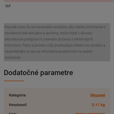
Soľ
Napriek tomu že sa maximálne snažíme, aby všetky informácie o
výrobkoch boli aktuálne a správne, môže dôjsť z dôvodu
aktualizácie predpisov k zmenám zloženia a dietetických
informácií. Preto si prosím vždy preštudujte etiketu na výrobku a
nespoliehajte sa iba na informácie poskytnuté na našich
stránkach.
Dodatočné parametre
Kategória
:
Mrazené
Hmotnosť
:
0.11 kg