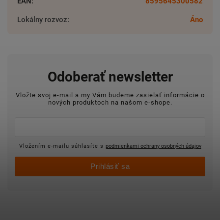
EAN
:
8595645300582
Lokálny rozvoz
:
Áno
Odoberať newsletter
Vložte svoj e-mail a my Vám budeme zasielať informácie o
nových produktoch na našom e-shope.
Vložením e-mailu súhlasíte s
podmienkami ochrany osobných údajov
Prihlásiť sa