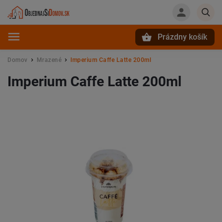
Prázdny košík
Hľadať
Domov
Mrazené
Imperium Caffe Latte 200ml
/
/
Imperium Caffe Latte 200ml