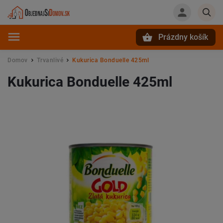
Prázdny košík
Hľadať
Domov
Trvanlivé
Kukurica Bonduelle 425ml
/
/
Kukurica Bonduelle 425ml