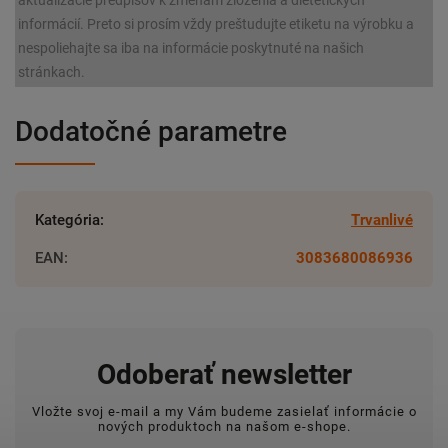
aktualizácie predpisov k zmenám zloženia a dietetických
informácií. Preto si prosím vždy preštudujte etiketu na výrobku a
nespoliehajte sa iba na informácie poskytnuté na našich
stránkach.
Dodatočné parametre
Kategória
:
Trvanlivé
EAN
:
3083680086936
Odoberať newsletter
Vložte svoj e-mail a my Vám budeme zasielať informácie o
nových produktoch na našom e-shope.