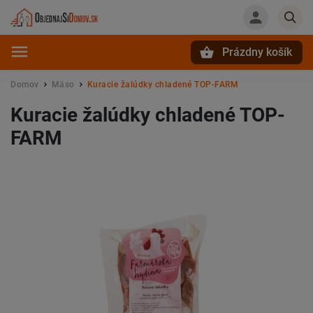
Prázdny košík
Hľadať
Domov
Mäso
Kuracie žalúdky chladené TOP-FARM
/
/
Kuracie žalúdky chladené TOP-
FARM