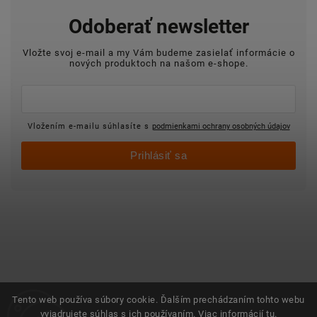
Odoberať newsletter
Vložte svoj e-mail a my Vám budeme zasielať informácie o
nových produktoch na našom e-shope.
Vložením e-mailu súhlasíte s
podmienkami ochrany osobných údajov
Prihlásiť sa
Tento web používa súbory cookie. Ďalším prechádzaním tohto webu
vyjadrujete súhlas s ich používaním. Viac informácií
tu
.