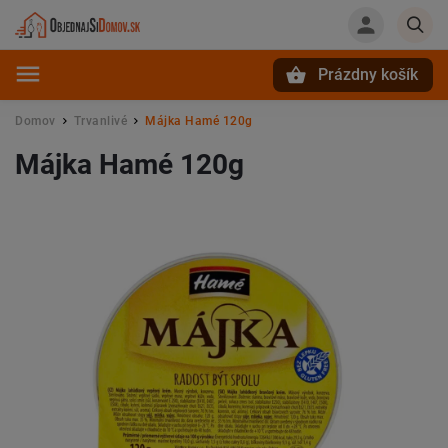
Prázdny košík
Hľadať
Domov
Trvanlivé
Májka Hamé 120g
/
/
Májka Hamé 120g