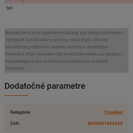
Soľ
Napriek tomu že sa maximálne snažíme, aby všetky informácie o
výrobkoch boli aktuálne a správne, môže dojsť z dôvodu
aktualizácie predpisov k zmenám zloženia a dietetických
informácií. Preto si prosím vždy preštudujte etiketu na výrobku a
nespoliehajte sa iba na informácie poskytnuté na našich
stránkach.
Dodatočné parametre
Kategória
:
Trvanlivé
EAN
:
8594001692644