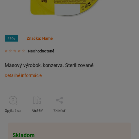
Značka:
Hamé
120g
Neohodnotené
Mäsový výrobok, konzerva. Sterilizované.
Detailné informácie
Opýtať sa
Strážiť
Zdieľať
Skladom