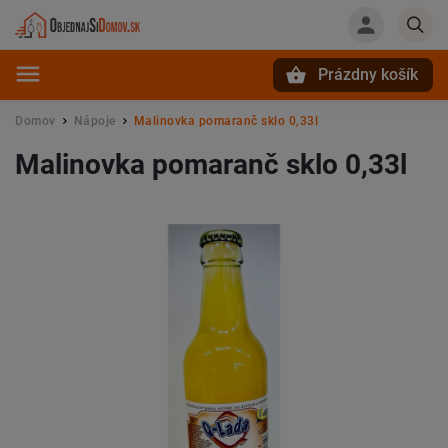
Prázdny košík
Hľadať
Domov
Nápoje
Malinovka pomaranč sklo 0,33l
/
/
Malinovka pomaranč sklo 0,33l