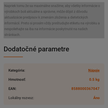
Napriek tomu že sa maximálne snažíme, aby všetky informácie o
výrobkoch boli aktuálne a správne, môže dôjst z dôvodu
aktualizácie predpisov k zmenám zloženia a dietetických
informácií. Preto si prosím vždy preštudujte etiketu na výrobku a
nespoliehajte sa iba na informácie poskytnuté na našich
stránkach.
Dodatočné parametre
Kategória
:
Nápoje
Hmotnosť
:
0.5 kg
EAN
:
8588000367047
Lokálny rozvoz
:
Áno