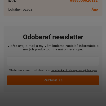
EAN
:
8586000020122
Lokálny rozvoz
:
Áno
Odoberať newsletter
Vložte svoj e-mail a my Vám budeme zasielať informácie o
nových produktoch na našom e-shope.
Vložením e-mailu súhlasíte s
podmienkami ochrany osobných údajov
Prihlásiť sa