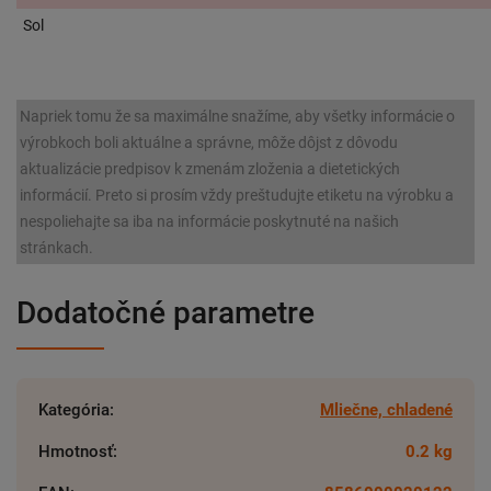
Sol
Napriek tomu že sa maximálne snažíme, aby všetky informácie o
výrobkoch boli aktuálne a správne, môže dôjst z dôvodu
aktualizácie predpisov k zmenám zloženia a dietetických
informácií. Preto si prosím vždy preštudujte etiketu na výrobku a
nespoliehajte sa iba na informácie poskytnuté na našich
stránkach.
Dodatočné parametre
Kategória
:
Mliečne, chladené
Hmotnosť
:
0.2 kg