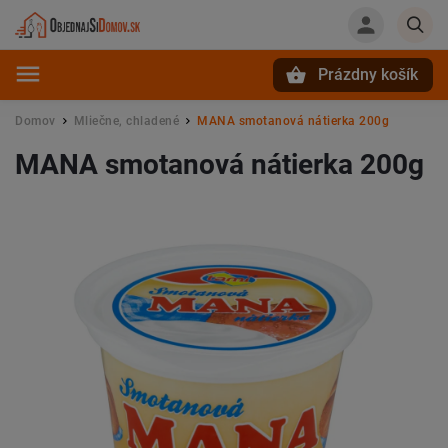
Prázdny košík
Hľadať
Domov
Mliečne, chladené
MANA smotanová nátierka 200g
/
/
MANA smotanová nátierka 200g