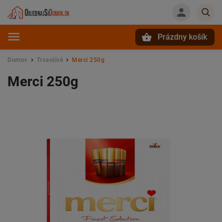
Prázdny košík
Hľadať
Domov
Trvanlivé
Merci 250g
/
/
Merci 250g