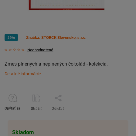
Značka:
STORCK Slovensko, s.r.o.
250g
Neohodnotené
Zmes plnených a neplnených čokolád - kolekcia.
Detailné informácie
Opýtať sa
Strážiť
Zdieľať
Skladom