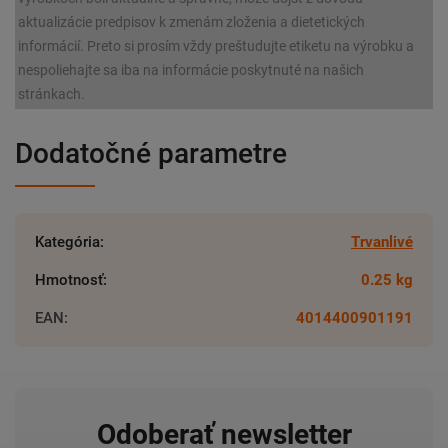
aktualizácie predpisov k zmenám zloženia a dietetických
informácií. Preto si prosím vždy preštudujte etiketu na výrobku a
nespoliehajte sa iba na informácie poskytnuté na našich
stránkach.
Dodatočné parametre
Kategória
:
Trvanlivé
Hmotnosť
:
0.25 kg
EAN
:
4014400901191
Odoberať newsletter