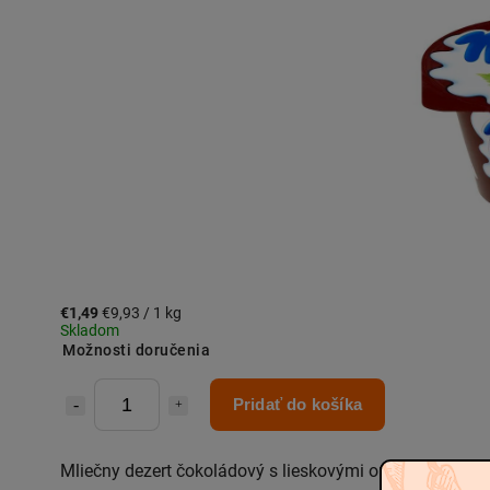
€1,49
€9,93 / 1 kg
Skladom
Možnosti doručenia
Pridať do košíka
Mliečny dezert čokoládový s lieskovými orieškami.