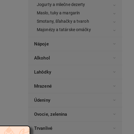
Jogurty a mliečne dezerty
Maslo, tuky a margarín
Smotany, šľahačky a tvaroh
Majonézy a tatárske omáčky
Nápoje
Alkohol
Lahôdky
Mrazené
Údeniny
Ovocie, zelenina
Trvanlivé