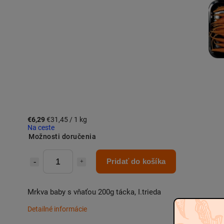
€6,29
€31,45 / 1 kg
Na ceste
Možnosti doručenia
Pridať do košíka
Mrkva baby s vňaťou 200g tácka, I.trieda
Detailné informácie