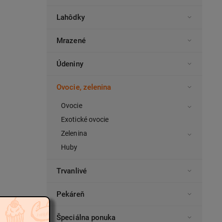
Lahôdky
Mrazené
Údeniny
Ovocie, zelenina
Ovocie
Exotické ovocie
Zelenina
Huby
Trvanlivé
Pekáreň
Špeciálna ponuka