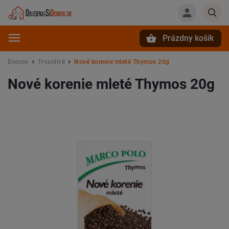
Prázdny košík
Hľadať
Domov
Trvanlivé
Nové korenie mleté Thymos 20g
/
/
Nové korenie mleté Thymos 20g