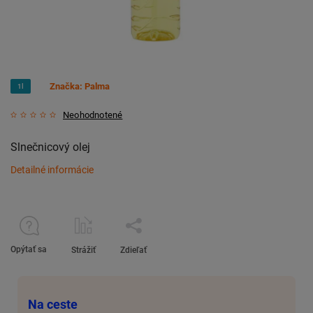
Značka:
Palma
1l
Neohodnotené
Slnečnicový olej
Detailné informácie
Opýtať sa
Strážiť
Zdieľať
Na ceste