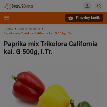
Prázdny košík
Hľadať
Domov
Ovocie, zelenina
/
/
Paprika mix Trikolora California kal. G 500g, I.Tr.
Paprika mix Trikolora California
kal. G 500g, I.Tr.