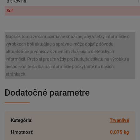
Bielkovina
1
Soľ
Napriek tomu ze sa maximálne snažíme, aby všetky informácie o
výrobkoch boli aktuálne a správne, môže dojsť z dôvodu
aktualizácie predpisov k zmenám zloženia a dietetických
informácií. Preto si prosím vždy preštudujte etiketu na výrobku a
nespoliehajte sa iba na informácie poskytnuté na našich
stránkach.
Dodatočné parametre
Kategória
:
Trvanlivé
Hmotnosť
:
0.075 kg