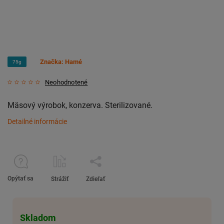
Značka:
Hamé
75g
Neohodnotené
Mäsový výrobok, konzerva. Sterilizované.
Detailné informácie
Opýtať sa
Strážiť
Zdieľať
Skladom