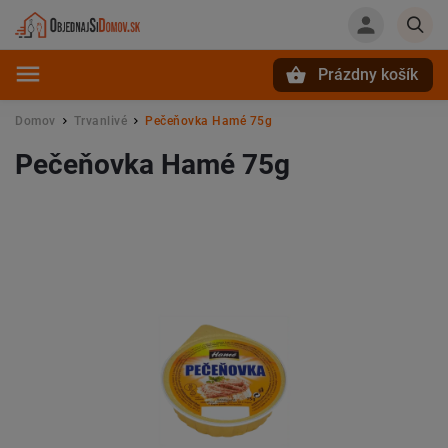
Prázdny košík
Hľadať
Domov
Trvanlivé
Pečeňovka Hamé 75g
/
/
Pečeňovka Hamé 75g