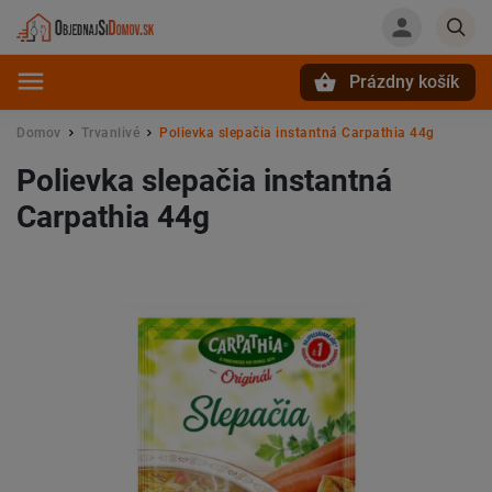
Prázdny košík
Hľadať
Domov
Trvanlivé
Polievka slepačia instantná Carpathia 44g
/
/
Polievka slepačia instantná
Carpathia 44g