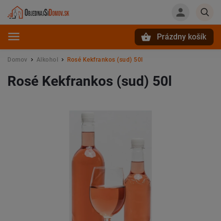
Prázdny košík
Hľadať
Domov
Alkohol
Rosé Kekfrankos (sud) 50l
/
/
Rosé Kekfrankos (sud) 50l