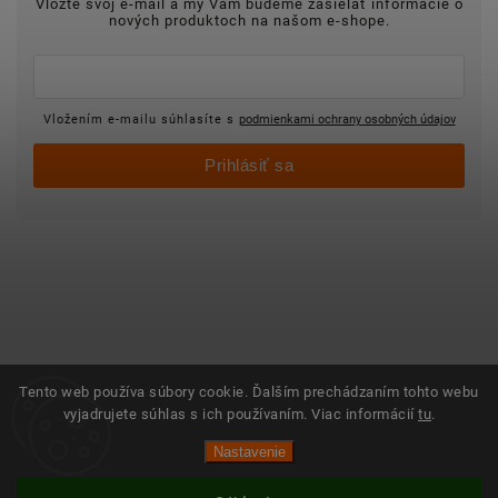
Vložte svoj e-mail a my Vám budeme zasielať informácie o
nových produktoch na našom e-shope.
Vložením e-mailu súhlasíte s
podmienkami ochrany osobných údajov
Prihlásiť sa
Tento web používa súbory cookie. Ďalším prechádzaním tohto webu
vyjadrujete súhlas s ich používaním. Viac informácií
tu
.
Nastavenie