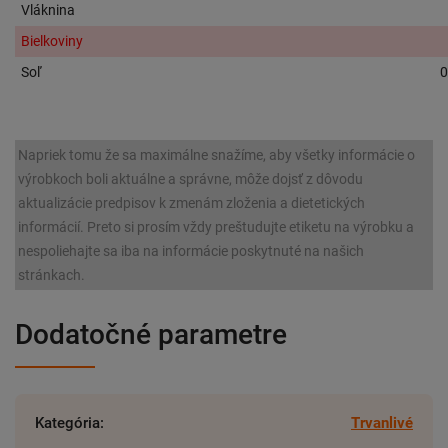
Vláknina
Bielkoviny
Soľ
0
Napriek tomu že sa maximálne snažíme, aby všetky informácie o
výrobkoch boli aktuálne a správne, môže dojsť z dôvodu
aktualizácie predpisov k zmenám zloženia a dietetických
informácií. Preto si prosím vždy preštudujte etiketu na výrobku a
nespoliehajte sa iba na informácie poskytnuté na našich
stránkach.
Dodatočné parametre
Kategória
:
Trvanlivé