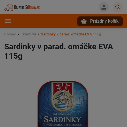
Prázdny košík
Hľadať
Domov
Trvanlivé
Sardinky v parad. omáčke EVA 115g
/
/
Sardinky v parad. omáčke EVA
115g