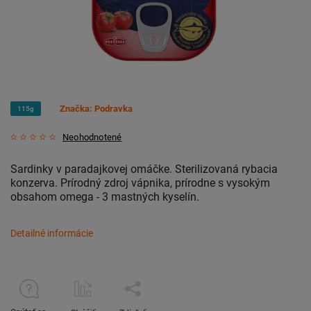
Značka:
Podravka
115g
Neohodnotené
Sardinky v paradajkovej omáčke. Sterilizovaná rybacia
konzerva. Prírodný zdroj vápnika, prírodne s vysokým
obsahom omega - 3 mastných kyselín.
Detailné informácie