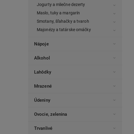
Jogurty a mliečne dezerty
Maslo, tuky a margarín
Smotany, šľahačky a tvaroh
Majonézy a tatárske omáčky
Nápoje
Alkohol
Lahôdky
Mrazené
Údeniny
Ovocie, zelenina
Trvanlivé