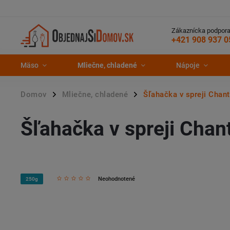
Zákaznícka podpora
+421 908 937 0
Mäso
Mliečne, chladené
Nápoje
Domov
Mliečne, chladené
Šľahačka v spreji Chan
/
/
Šľahačka v spreji Chan
Neohodnotené
250g