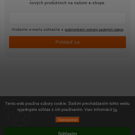
nových produktoch na našom e-shope.
Vložením e-mailu súhlasíte s
podmienkami ochrany osobných údajov
Prihlásiť sa
Tento web používa súbory cookie. Ďalším prechádzaním tohto webu
vyjadrujete súhlas s ich používaním. Viac informácií
tu
.
Nastavenie
Súhlasím