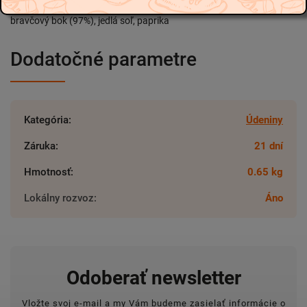
bravčový bok (97%), jedlá soľ, paprika
Dodatočné parametre
Kategória
:
Údeniny
Záruka
:
21 dní
Hmotnosť
:
0.65 kg
Lokálny rozvoz
:
Áno
Odoberať newsletter
Vložte svoj e-mail a my Vám budeme zasielať informácie o