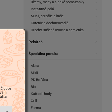
Džemy, medy a sladké pomazánky
Instantné jedlá
Musli, cereálie a kaše
Korenie a dochucovadlá
Orechy, sušené ovocie a semienka
Pekáreň
Špeciálna ponuka
Akcia
Mixit
PD Bošáca
Bio
SČ obce
 Vám
Kačacie hody
alita
Grill
Farma