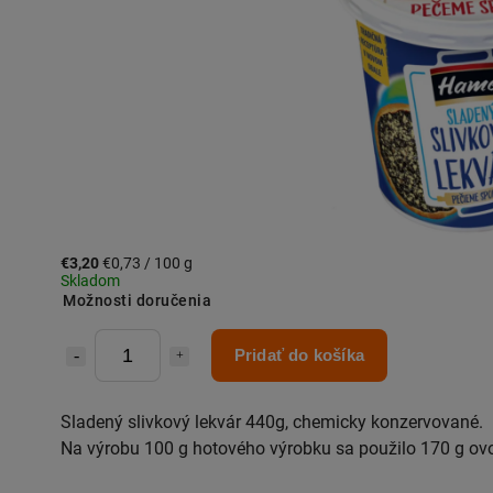
€3,20
€0,73 / 100 g
Skladom
Možnosti doručenia
Pridať do košíka
Sladený slivkový lekvár 440g, chemicky konzervované.
Na výrobu 100 g hotového výrobku sa použilo 170 g ovo