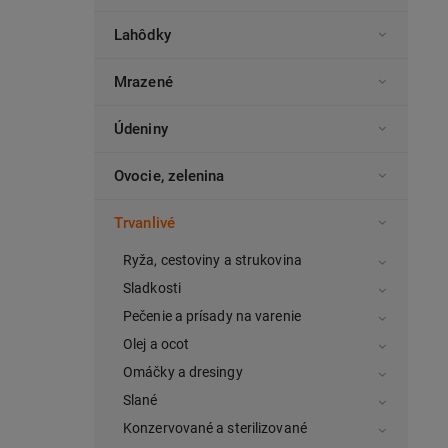
Lahôdky
Mrazené
Údeniny
Ovocie, zelenina
Trvanlivé
Ryža, cestoviny a strukovina
Sladkosti
Pečenie a prísady na varenie
Olej a ocot
Omáčky a dresingy
Slané
Konzervované a sterilizované