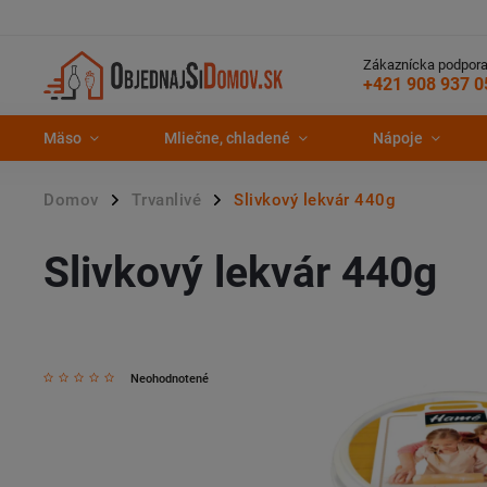
Zákaznícka podpora
+421 908 937 0
Mäso
Mliečne, chladené
Nápoje
Domov
Trvanlivé
Slivkový lekvár 440g
/
/
Slivkový lekvár 440g
Neohodnotené