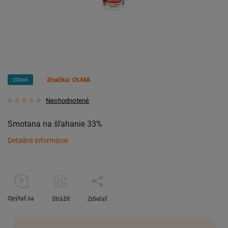
Značka:
OLMA
200ml
Neohodnotené
Smotana na šľahanie 33%
Detailné informácie
Opýtať sa
Strážiť
Zdieľať