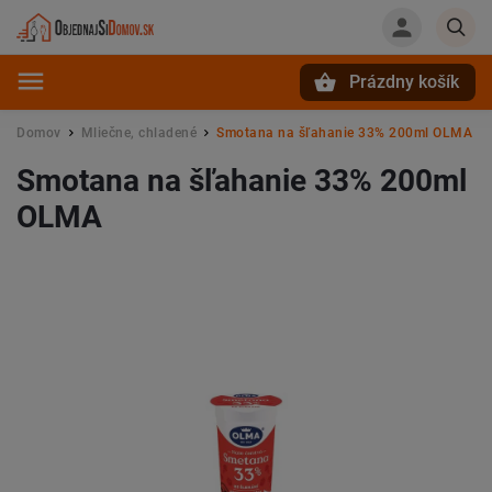
Prázdny košík
Hľadať
Domov
Mliečne, chladené
Smotana na šľahanie 33% 200ml OLMA
/
/
Smotana na šľahanie 33% 200ml
OLMA