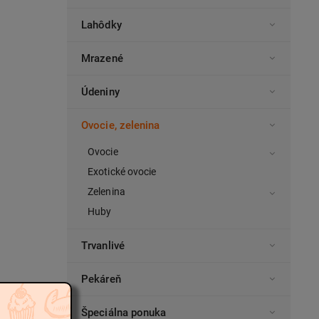
Lahôdky
Mrazené
Údeniny
Ovocie, zelenina
Ovocie
Exotické ovocie
Zelenina
Huby
Trvanlivé
Pekáreň
Špeciálna ponuka