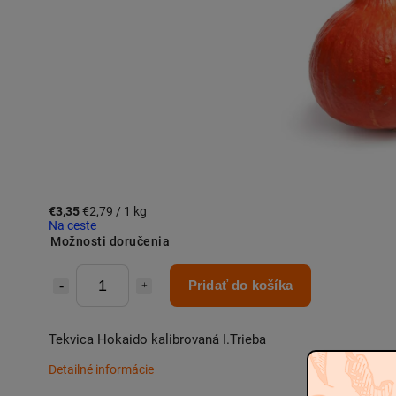
€3,35
€2,79 / 1 kg
Na ceste
Možnosti doručenia
Pridať do košíka
Tekvica Hokaido kalibrovaná I.Trieba
Detailné informácie