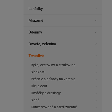
Lahôdky
Mrazené
Údeniny
Ovocie, zelenina
Trvanlivé
Ryža, cestoviny a strukovina
Sladkosti
Pečenie a prísady na varenie
Olej a ocot
Omáčky a dresingy
Slané
Konzervované a sterilizované