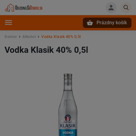
Prázdny košík
Hľadať
Domov
Alkohol
Vodka Klasik 40% 0,5l
/
/
Vodka Klasik 40% 0,5l