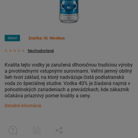
Značka:
St. Nicolaus
500ml
Neohodnotené
Kvalita tejto vodky je zaručená dlhoročnou tradíciou výroby
a prvotriednymi vstupnými surovinami. Veľmi jemný obilný
lieh tvorí základ, na ktorý nadväzuje čistá podtatranská
voda zo špeciálnej studne. Vodka 40% je žiadaná najmä v
pohostinských zariadeniach a prevádzkach, kde zákazník
očakáva priaznivý pomer kvality a ceny.
Detailné informácie