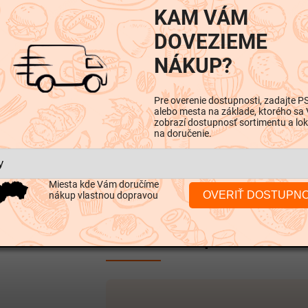
KAM VÁM
DOVEZIEME
NÁKUP?
Pre overenie dostupnosti, zadajte P
alebo mesta na základe, ktorého sa
zobrazí dostupnosť sortimentu a lok
na doručenie.
iskusia
Miesta kde Vám doručíme
OVERIŤ DOSTUPN
nákup vlastnou dopravou
Dodatočné parametre