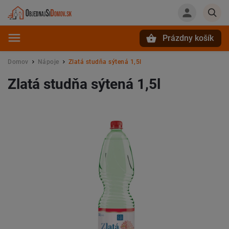
Prázdny košík
Hľadať
Domov
Nápoje
Zlatá studňa sýtená 1,5l
/
/
Zlatá studňa sýtená 1,5l