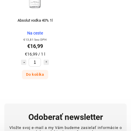
Absolut vodka 40% 1l
Na ceste
€13,81 bez DPH
€16,99
€16,99 / 1 l
Do košíka
Odoberať newsletter
Vložte svoj e-mail a my Vám budeme zasielať informácie o