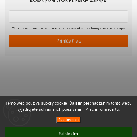
nových produktoch na našom e-shope.
Vložením e-mailu súhlasíte s
podmienkami ochrany osobných údajov
Prihlásiť sa
Tento web používa súbory cookie. Ďalším prechádzaním tohto webu
vyjadrujete súhlas s ich používaním. Viac informácií
tu
.
Nastavenie
Súhlasím
Vytvoril Shoptet
Copyright 2025 ©
Objednajsidomov.sk