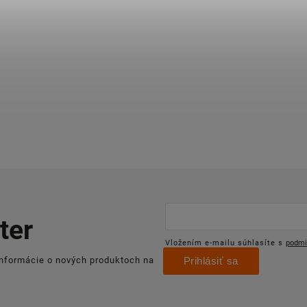
ter
Vložením e-mailu súhlasíte s
podmi
informácie o nových produktoch na
Prihlásiť sa