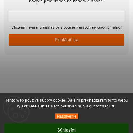
nových produktoch na našom e-shope.
Vložením e-mailu súhlasíte s
podmienkami ochrany osobných údajov
Prihlásiť sa
Tento web používa súbory cookie. Ďalším prechádzaním tohto webu
vyjadrujete súhlas s ich používaním. Viac informácií
tu
.
Nastavenie
Súhlasím
Vytvoril Shoptet
Copyright 2025 ©
Objednajsidomov.sk