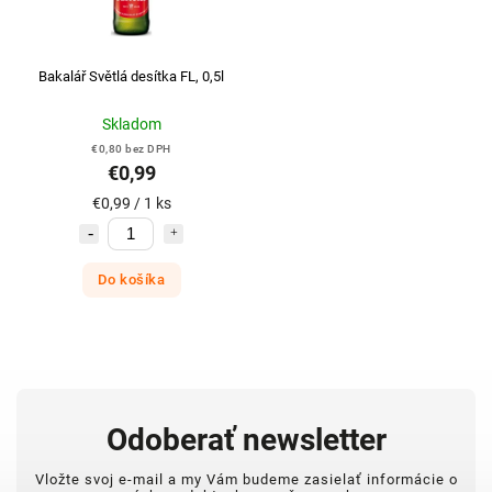
Bakalář Světlá desítka FL, 0,5l
Skladom
€0,80 bez DPH
€0,99
€0,99 / 1 ks
Do košíka
Odoberať newsletter
Vložte svoj e-mail a my Vám budeme zasielať informácie o