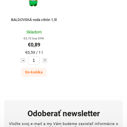
BALDOVSKÁ voda citrón 1,5l
Skladom
€0,72 bez DPH
€0,89
€0,59 / 1 l
Do košíka
Odoberať newsletter
Vložte svoj e-mail a my Vám budeme zasielať informácie o