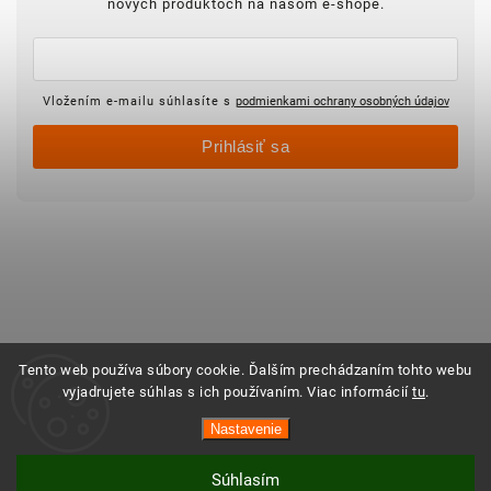
nových produktoch na našom e-shope.
Vložením e-mailu súhlasíte s
podmienkami ochrany osobných údajov
Prihlásiť sa
Tento web používa súbory cookie. Ďalším prechádzaním tohto webu
vyjadrujete súhlas s ich používaním. Viac informácií
tu
.
Nastavenie
Súhlasím
Vytvoril Shoptet
Copyright 2025 ©
Objednajsidomov.sk