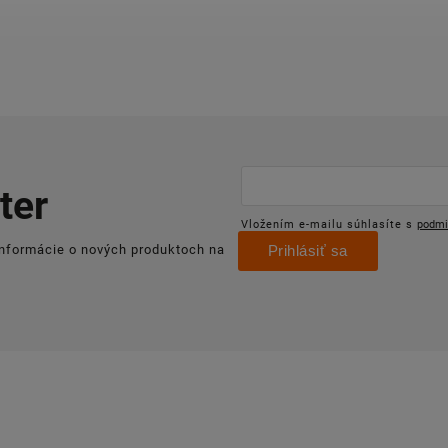
ter
Vložením e-mailu súhlasíte s
podmi
informácie o nových produktoch na
Prihlásiť sa