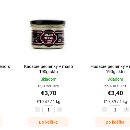
eno s
Kačacie pečienky v masti
Husacie pečienky v 
190g sklo
190g sklo
Skladom
Skladom
€3,11 bez DPH
€2,86 bez DPH
€3,70
€3,40
€19,47 / 1 kg
€17,89 / 1 kg
Do košíka
Do košíka