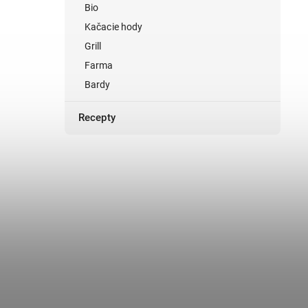
Bio
Kačacie hody
Grill
Farma
Bardy
Recepty