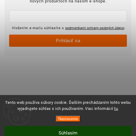
nových produktoch na našom e-shope.
Vložením e-mailu súhlasíte s
podmienkami ochrany osobných údajov
Prihlásiť sa
Tento web používa súbory cookie. Ďalším prechádzaním tohto webu
vyjadrujete súhlas s ich používaním. Viac informácií
tu
.
Nastavenie
Súhlasím
Vytvoril Shoptet
Copyright 2025 ©
Objednajsidomov.sk