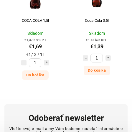
COCA-COLA 1,5l
Coca-Cola 0,5l
Skladom
Skladom
€1,37 bez DPH
€1,13 bez DPH
€1,69
€1,39
€1,13 / 1 l
Do košíka
Do košíka
Odoberať newsletter
Vložte svoj e-mail a my Vám budeme zasielať informácie o