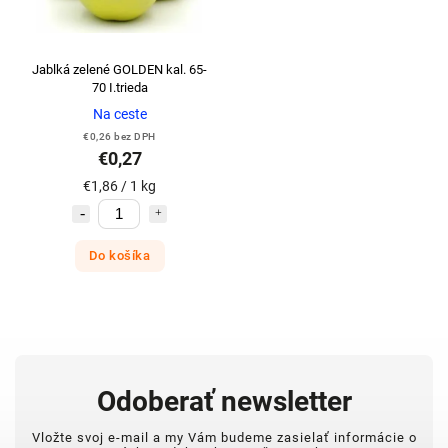
Jablká zelené GOLDEN kal. 65-
70 I.trieda
Na ceste
€0,26 bez DPH
€0,27
€1,86 / 1 kg
Do košíka
Odoberať newsletter
Vložte svoj e-mail a my Vám budeme zasielať informácie o