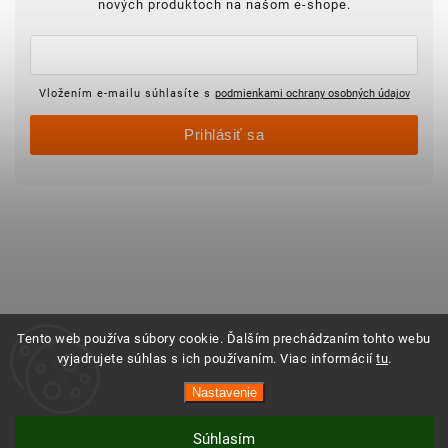
nových produktoch na našom e-shope.
Vložením e-mailu súhlasíte s
podmienkami ochrany osobných údajov
Prihlásiť sa
Tento web používa súbory cookie. Ďalším prechádzaním tohto webu
vyjadrujete súhlas s ich používaním. Viac informácií
tu
.
Nastavenie
Súhlasím
Vytvoril Shoptet
Copyright 2025 ©
Objednajsidomov.sk