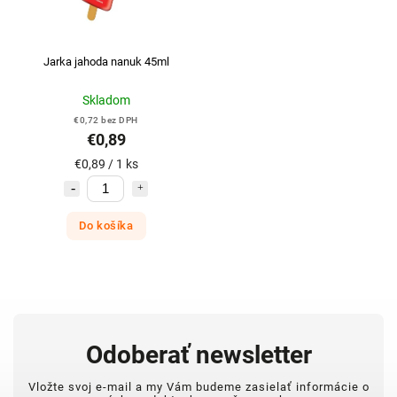
Jarka jahoda nanuk 45ml
Skladom
€0,72 bez DPH
€0,89
€0,89 / 1 ks
Do košíka
Odoberať newsletter
Vložte svoj e-mail a my Vám budeme zasielať informácie o