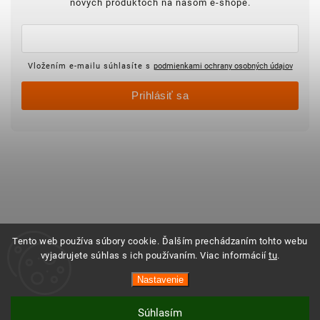
nových produktoch na našom e-shope.
Vložením e-mailu súhlasíte s
podmienkami ochrany osobných údajov
Prihlásiť sa
Tento web používa súbory cookie. Ďalším prechádzaním tohto webu
vyjadrujete súhlas s ich používaním. Viac informácií
tu
.
Nastavenie
Súhlasím
Vytvoril Shoptet
Copyright 2025 ©
Objednajsidomov.sk