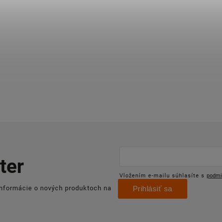
ter
Vložením e-mailu súhlasíte s
podmi
informácie o nových produktoch na
Prihlásiť sa