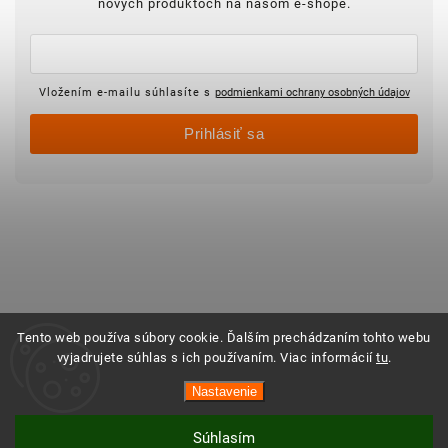
nových produktoch na našom e-shope.
Vložením e-mailu súhlasíte s
podmienkami ochrany osobných údajov
Prihlásiť sa
Tento web používa súbory cookie. Ďalším prechádzaním tohto webu
vyjadrujete súhlas s ich používaním. Viac informácií
tu
.
Nastavenie
Súhlasím
Vytvoril Shoptet
Copyright 2025 ©
Objednajsidomov.sk