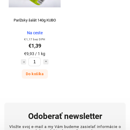
Parížsky šalát 140g KUBO
Na ceste
€1,17 bez DPH
€1,39
€9,93 / 1 kg
Do košíka
Odoberať newsletter
Vložte svoj e-mail a my Vám budeme zasielať informácie o